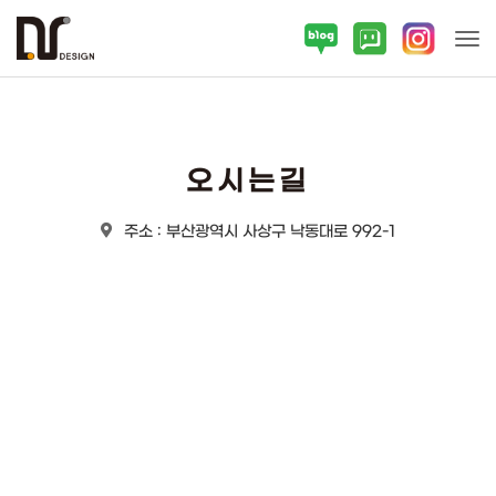
Tog
오시는길
주소 : 부산광역시 사상구 낙동대로 992-1