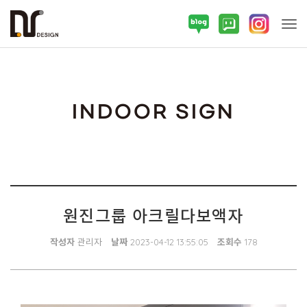
Tog
INDOOR SIGN
원진그룹 아크릴다보액자
작성자
관리자
날짜
2023-04-12 13:55:05
조회수
178