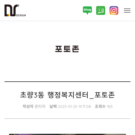
Tog
포토존
초량3동 행정복지센터_포토존
작성자
관리자
날짜
2023-01-25 14:11:08
조회수
183