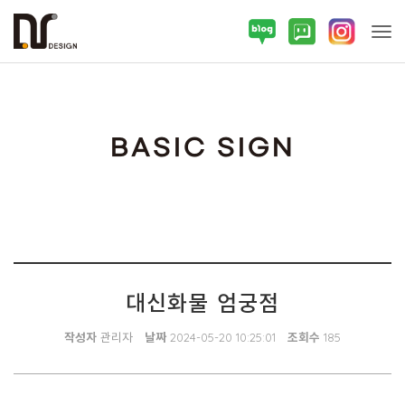
Tog
BASIC SIGN
대신화물 엄궁점
작성자
관리자
날짜
2024-05-20 10:25:01
조회수
185