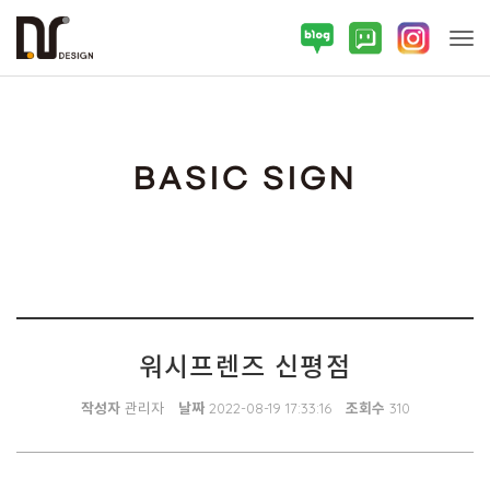
Tog
BASIC SIGN
워시프렌즈 신평점
작성자
관리자
날짜
2022-08-19 17:33:16
조회수
310