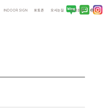
INDOOR SIGN
포토존
오시는길
견적문의