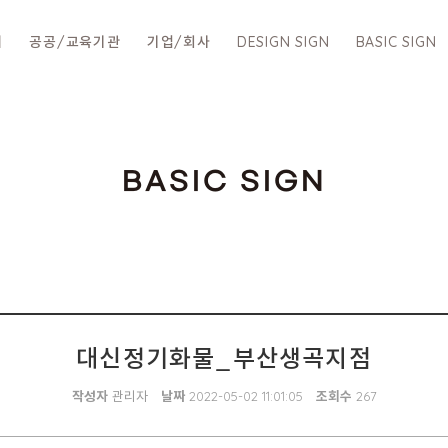
개
공공/교육기관
기업/회사
DESIGN SIGN
BASIC SIGN
BASIC SIGN
대신정기화물_부산생곡지점
작성자
관리자
날짜
2022-05-02 11:01:05
조회수
267