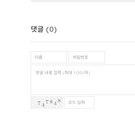
댓글 (
0
)